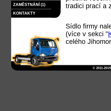
tradici prací a
ZAMĚSTNÁNÍ (1)
KONTAKTY
Sídlo firmy na
(více v sekci "
celého Jihomor
© 2011-201